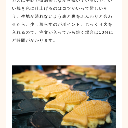
ガスは手動で微調整しながら焼いているので、い
い焼き色に仕上げるのはコツがいって難しいそ
う。生地が潰れないよう表と裏をふんわりと合わ
せたら、少し蒸らすのがポイント。じっくり火を
入れるので、注文が入ってから焼く場合は10分ほ
ど時間がかかります。