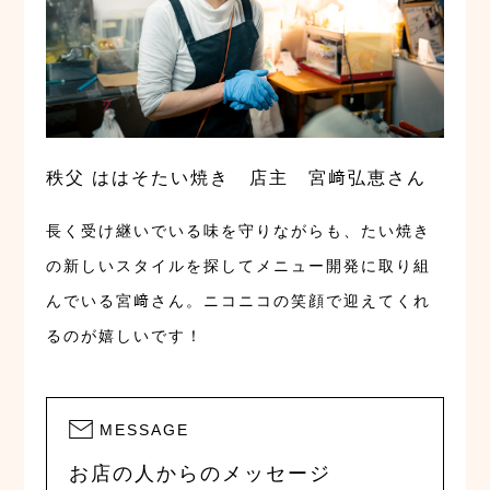
秩父 ははそたい焼き 店主 宮﨑弘恵さん
長く受け継いでいる味を守りながらも、たい焼き
の新しいスタイルを探してメニュー開発に取り組
んでいる宮﨑さん。ニコニコの笑顔で迎えてくれ
るのが嬉しいです！
MESSAGE
お店の人からのメッセージ