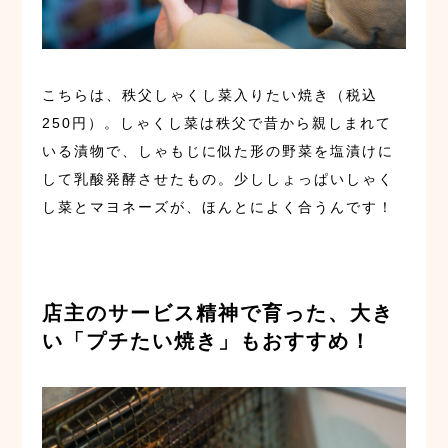
こちらは、秩父しゃくし菜入りたい焼き（税込
250円）。しゃくし菜は秩父で昔から親しまれて
いる漬物で、しゃもじに似た形の野菜を塩漬けに
して乳酸発酵させたもの。少ししょっぱいしゃく
し菜とマヨネーズが、ほんとによく合うんです！
店主のサービス精神で育った、大き
い「プチたい焼き」もおすすめ！