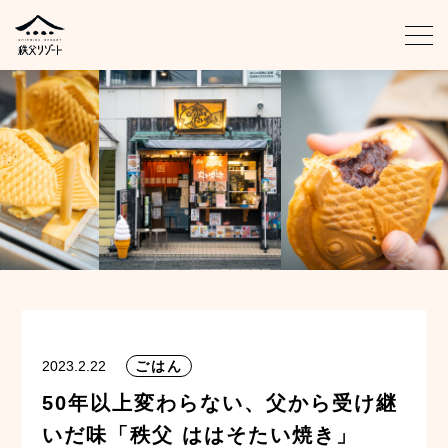
グループアイデンティティ
施設紹介
SDGsの取り組み
秩父の旅のご提案
お問い合わせ
秩父の全部リゾート化計画
2023.2.22
ごはん
50年以上変わらない、父から受け継
いだ味「秩父 ははそたい焼き」