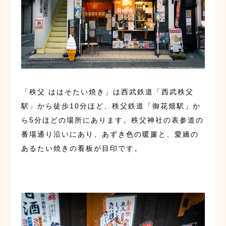
「秩父 ははそたい焼き」は西武鉄道「西武秩父
駅」から徒歩10分ほど、秩父鉄道「御花畑駅」か
ら5分ほどの場所にあります。秩父神社の表参道の
番場通り沿いにあり、あずき色の暖簾と、愛嬌の
あるたい焼きの看板が目印です。