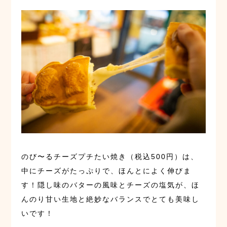
のび〜るチーズプチたい焼き（税込500円）は、
中にチーズがたっぷりで、ほんとによく伸びま
す！隠し味のバターの風味とチーズの塩気が、ほ
んのり甘い生地と絶妙なバランスでとても美味し
いです！