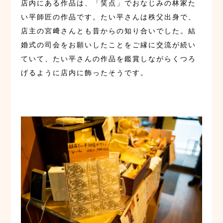
店内にある作品は、「笑点」でおなじみの林家た
い平師匠の作品です。たい平さんは秩父出身で、
店主の宮﨑さんとも昔からの知り合いでした。結
婚式の司会をお願いしたことをご縁に交流が続い
ていて、たい平さんの作品を鑑賞しながらくつろ
げるように店内に飾ったそうです。